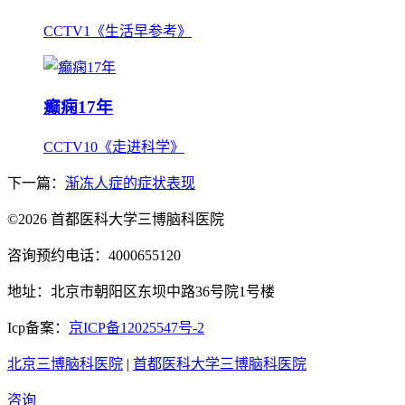
CCTV1《生活早参考》
癫痫17年
CCTV10《走进科学》
下一篇：
渐冻人症的症状表现
©2026 首都医科大学三博脑科医院
咨询预约电话：4000655120
地址：北京市朝阳区东坝中路36号院1号楼
Icp备案：
京ICP备12025547号-2
北京三博脑科医院
|
首都医科大学三博脑科医院
咨询