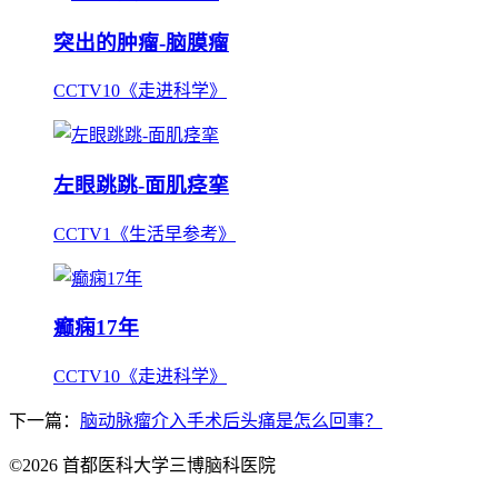
突出的肿瘤-脑膜瘤
CCTV10《走进科学》
左眼跳跳-面肌痉挛
CCTV1《生活早参考》
癫痫17年
CCTV10《走进科学》
下一篇：
脑动脉瘤介入手术后头痛是怎么回事？
©2026 首都医科大学三博脑科医院